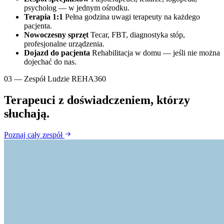
psycholog — w jednym ośrodku.
Terapia 1:1
Pełna godzina uwagi terapeuty na każdego
pacjenta.
Nowoczesny sprzęt
Tecar, FBT, diagnostyka stóp,
profesjonalne urządzenia.
Dojazd do pacjenta
Rehabilitacja w domu — jeśli nie można
dojechać do nas.
03 — Zespół
Ludzie REHA360
Terapeuci z doświadczeniem, którzy
słuchają.
Poznaj cały zespół