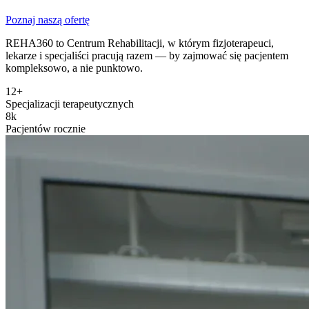
Poznaj naszą ofertę
REHA360 to Centrum Rehabilitacji, w którym fizjoterapeuci,
lekarze i specjaliści pracują razem — by zajmować się pacjentem
kompleksowo, a nie punktowo.
12+
Specjalizacji terapeutycznych
8k
Pacjentów rocznie