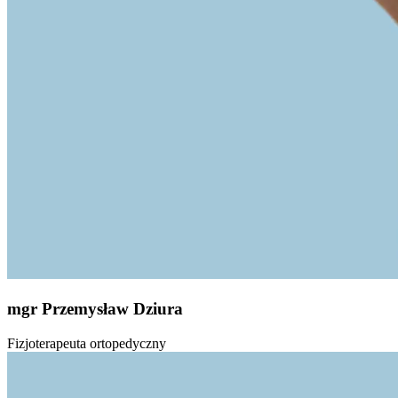
mgr Przemysław Dziura
Fizjoterapeuta ortopedyczny