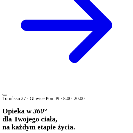
Toruńska 27 · Gliwice
Pon–Pt · 8:00–20:00
Opieka w
360°
dla Twojego ciała,
na każdym etapie życia.