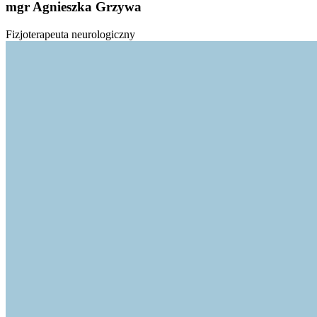
mgr Agnieszka Grzywa
Fizjoterapeuta neurologiczny