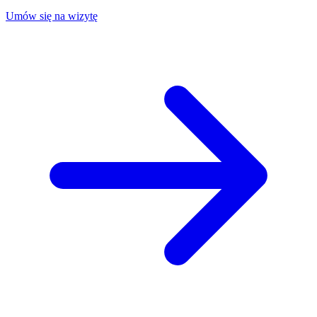
Umów się na wizytę